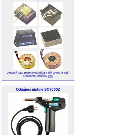
Vybrané typy transformátorů lze též vybrat z naší
standardní nabídky
zde
Odpájecí pistole SC7000Z