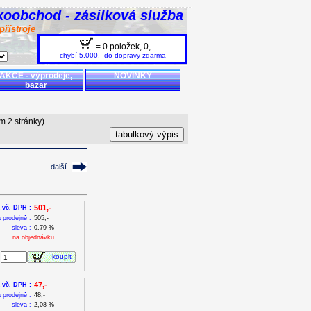
koobchod - zásilková služba
přístroje
= 0 položek,
0,-
chybí 5.000,- do dopravy zdarma
AKCE - výprodeje,
NOVINKY
bazar
m 2 stránky)
další
501,-
 vč. DPH :
 prodejně :
505,-
sleva :
0,79 %
na objednávku
koupit
47,-
 vč. DPH :
 prodejně :
48,-
sleva :
2,08 %